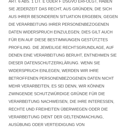
ART. 6 ABS. 1 LIT. E ODER F DSGVO ERFOLGT, HABEN
SIE JEDERZEIT DAS RECHT, AUS GRÜNDEN, DIE SICH
AUS IHRER BESONDEREN SITUATION ERGEBEN, GEGEN
DIE VERARBEITUNG IHRER PERSONENBEZOGENEN
DATEN WIDERSPRUCH EINZULEGEN; DIES GILT AUCH
FÜR EIN AUF DIESE BESTIMMUNGEN GESTÜTZTES
PROFILING. DIE JEWEILIGE RECHTSGRUNDLAGE, AUF
DENEN EINE VERARBEITUNG BERUHT, ENTNEHMEN SIE
DIESER DATENSCHUTZERKLÄRUNG. WENN SIE
WIDERSPRUCH EINLEGEN, WERDEN WIR IHRE
BETROFFENEN PERSONENBEZOGENEN DATEN NICHT
MEHR VERARBEITEN, ES SEI DENN, WIR KÖNNEN
ZWINGENDE SCHUTZWÜRDIGE GRÜNDE FÜR DIE
VERARBEITUNG NACHWEISEN, DIE IHRE INTERESSEN,
RECHTE UND FREIHEITEN ÜBERWIEGEN ODER DIE
VERARBEITUNG DIENT DER GELTENDMACHUNG,
AUSÜBUNG ODER VERTEIDIGUNG VON