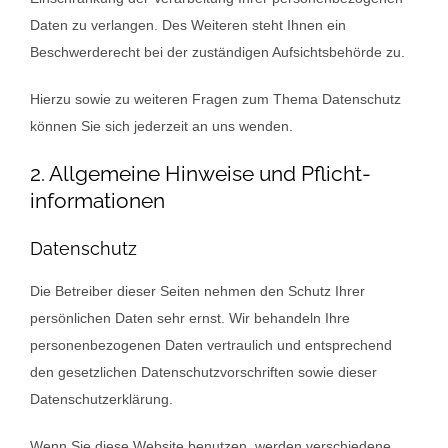
Daten zu verlangen. Des Weiteren steht Ihnen ein
Beschwerderecht bei der zuständigen Aufsichtsbehörde zu.
Hierzu sowie zu weiteren Fragen zum Thema Datenschutz
können Sie sich jederzeit an uns wenden.
2. Allgemeine Hinweise und Pflicht­
informationen
Datenschutz
Die Betreiber dieser Seiten nehmen den Schutz Ihrer
persönlichen Daten sehr ernst. Wir behandeln Ihre
personenbezogenen Daten vertraulich und entsprechend
den gesetzlichen Datenschutzvorschriften sowie dieser
Datenschutzerklärung.
Wenn Sie diese Website benutzen, werden verschiedene