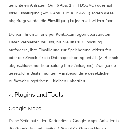
gerichteten Anfragen (Art. 6 Abs. 1 lit. f DSGVO) oder auf
Ihrer Einwilligung (Art. 6 Abs. 1 lit. a DSGVO) sofern diese
abgefragt wurde; die Einwilligung ist jederzeit widerrufbar.
Die von Ihnen an uns per Kontaktanfragen übersandten
Daten verbleiben bei uns, bis Sie uns zur Löschung
auffordern, Ihre Einwilligung zur Speicherung widerrufen
oder der Zweck für die Datenspeicherung entfällt (z. B. nach
abgeschlossener Bearbeitung Ihres Anliegens). Zwingende
gesetzliche Bestimmungen – insbesondere gesetzliche
Aufbewahrungsfristen – bleiben unberührt.
4. Plugins und Tools
Google Maps
Diese Seite nutzt den Kartendienst Google Maps. Anbieter ist
die Google Ireland Limited („Google“), Gordon House,