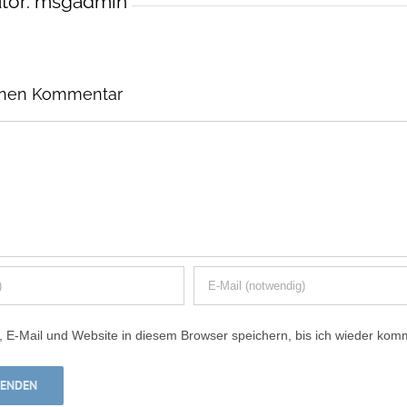
tor:
msgadmin
einen Kommentar
E-Mail und Website in diesem Browser speichern, bis ich wieder kom