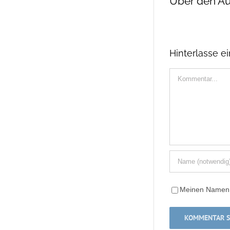
Über den Au
Hinterlasse 
Kommentar
Meinen Namen, 